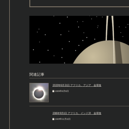
関連記事
2020年6月21日 アフリカ、アジア 金環食
2019年6月6日
2016年9月1日 アフリカ、インド洋 金環食
2015年12月11日