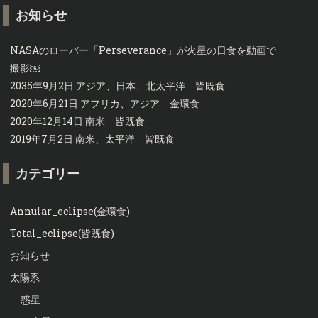
お知らせ
NASAのローバー「Perseverance」が火星の日食を動画で
撮影￼
2035年9月2日 アジア、日本、北太平洋 皆既食
2020年6月21日 アフリカ、アジア 金環食
2020年12月14日 南米 皆既食
2019年7月2日 南米、太平洋 皆既食
カテゴリー
Annular_eclipse(金環食)
Total_eclipse(皆既食)
お知らせ
太陽系
惑星