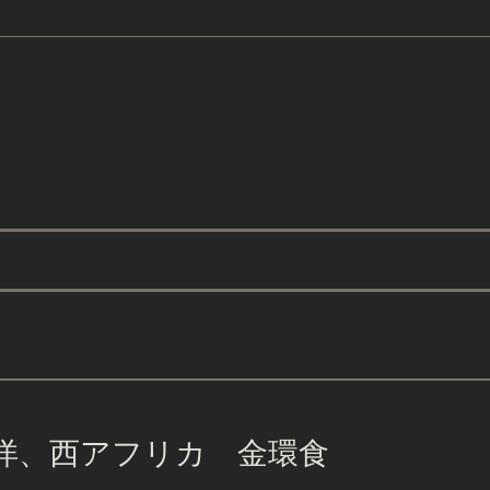
大西洋、西アフリカ 金環食