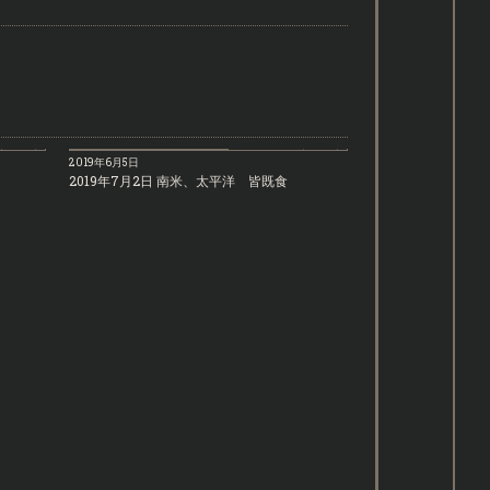
se(皆既食)
Total_eclipse(皆既食)
2019年6月5日
2019年7月2日 南米、太平洋 皆既食