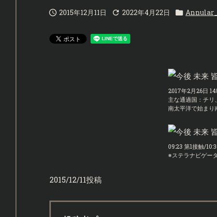
2015年12月11日
2022年4月22日
Annular



2017年2月26日 1
主な通過国：チリ
南太平洋で始まり
09:23 第1接触/10
※ステラナビゲー
2015/12/11投稿