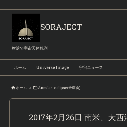
SORAJECT
横浜で宇宙天体観測
ホーム
Universe Image
宇宙ニュース
ホーム
>
Annular_eclipse(金環食)


2017年2月26日 南米、