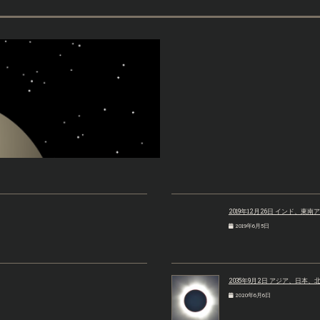
2019年12月26日 インド、東
2019年6月5日
2035年9月2日 アジア、日本
2020年6月6日