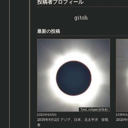
投稿者プロフィール
gitoh
最新の投稿
Total_eclipse(皆既食)
2020年6月6日
2019年
2035年9月2日 アジア、日本、北太平洋 皆既
2020
食