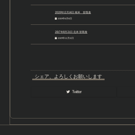
2020年12月14日 南米 皆既食
2019年6月6日
2017年8月21日 北米 皆既食
2015年12月11日
シェア、よろしくお願いします
Twitter