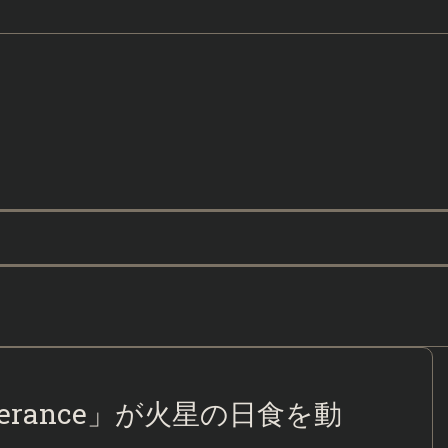
verance」が火星の日食を動