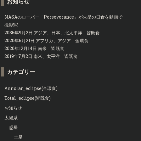
お知らせ
NASAのローバー「Perseverance」が火星の日食を動画で
撮影￼
2035年9月2日 アジア、日本、北太平洋 皆既食
2020年6月21日 アフリカ、アジア 金環食
2020年12月14日 南米 皆既食
2019年7月2日 南米、太平洋 皆既食
カテゴリー
Annular_eclipse(金環食)
Total_eclipse(皆既食)
お知らせ
太陽系
惑星
土星