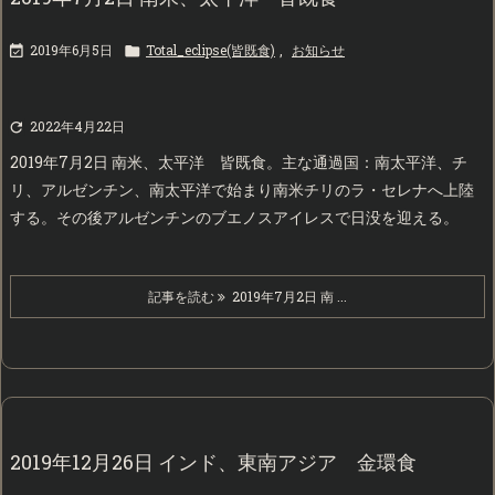
2019年6月5日
Total_eclipse(皆既食)
,
お知らせ


2022年4月22日

2019年7月2日 南米、太平洋 皆既食。主な通過国：南太平洋、チ
リ、アルゼンチン、南太平洋で始まり南米チリのラ・セレナへ上陸
する。その後アルゼンチンのブエノスアイレスで日没を迎える。
記事を読む
2019年7月2日 南 ...
2019年12月26日 インド、東南アジア 金環食