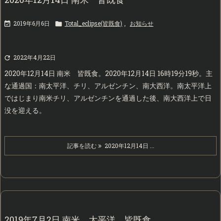
2019年6月6日
Total_eclipse(皆既食)
,
お知らせ


2022年4月22日

2020年12月14日 南米 皆既食。2020年12月14日 16時19分19秒。主
な通過国：南太平洋、チリ、アルゼンチン、南大西洋。南太平洋上
ではじまり南米チリ、アルゼンチンを通過した後、南大西洋上で日
没を迎える。
記事を読む
2020年12月14日 ...
2019年7月2日 南米、太平洋 皆既食