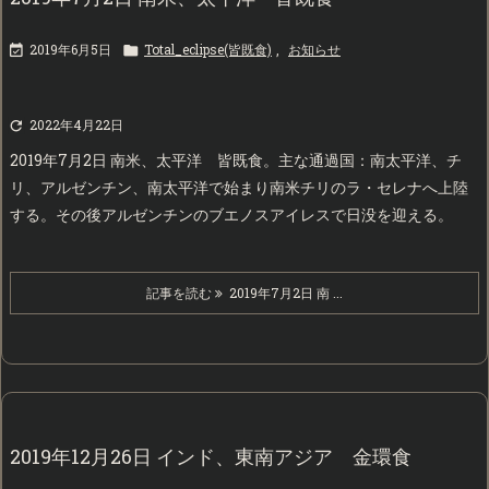
2019年6月5日
Total_eclipse(皆既食)
,
お知らせ


2022年4月22日

2019年7月2日 南米、太平洋 皆既食。主な通過国：南太平洋、チ
リ、アルゼンチン、南太平洋で始まり南米チリのラ・セレナへ上陸
する。その後アルゼンチンのブエノスアイレスで日没を迎える。
記事を読む
2019年7月2日 南 ...
2019年12月26日 インド、東南アジア 金環食