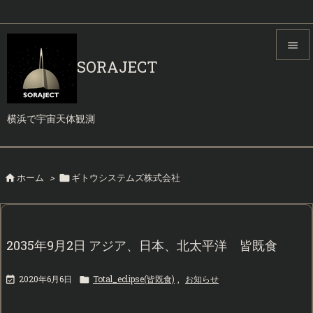

SORAJECT

メニュ

横浜で宇宙天体観測
サイド

前へ
ホーム
>
ギトウシステムズ株式会社



次へ

検索
2035年9月2日 アジア、日本、北太平洋 皆既食
2020年6月6日
Total_eclipse(皆既食)
,
お知らせ

