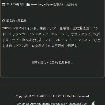
2019年6月5日
Annular_eclipse(金環食)
,
お知らせ


2022年4月22日

2019年12月26日 インド、東南アジア 金環食。主な通過国：イン
ド、スリランカ、インドネシア、マレーシア、サウジアラビアで始
まりアラビア海へ抜けた後インド、マレーシア、インドネシアなど
を通過しグアム島、ロタ島近くの太平洋沖で日没を ...
記事を読む
2019年12月26日 ...
Copyright ©
2014
-2026
SORAJECT
All Rights Reserved.
WordPress Luxeritas Theme is provided by "
Thought is free
".