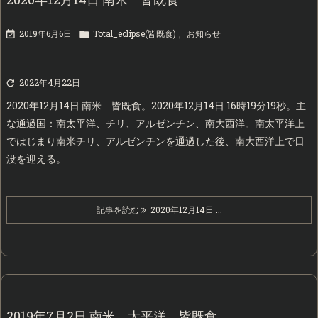
2019年6月6日
Total_eclipse(皆既食)
,
お知らせ


2022年4月22日

2020年12月14日 南米 皆既食。2020年12月14日 16時19分19秒。主
な通過国：南太平洋、チリ、アルゼンチン、南大西洋。南太平洋上
ではじまり南米チリ、アルゼンチンを通過した後、南大西洋上で日
没を迎える。
記事を読む
2020年12月14日 ...
2019年7月2日 南米、太平洋 皆既食